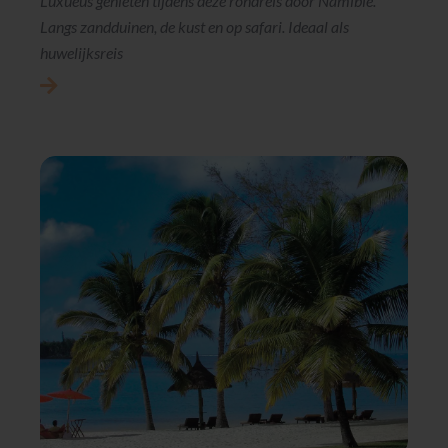
Luxueus genieten tijdens deze rondreis door Namibië.
Langs zandduinen, de kust en op safari. Ideaal als
huwelijksreis