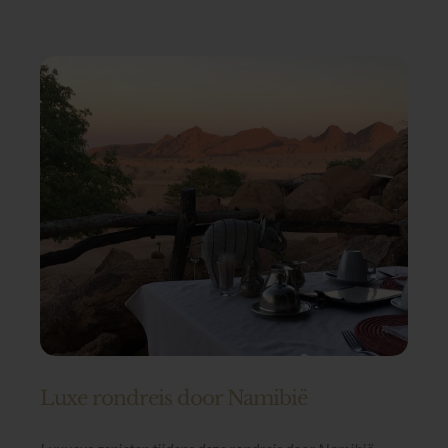
Luxe rondreis door Namibië