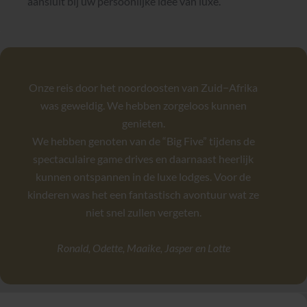
aansluit bij uw persoonlijke idee van luxe.
Onze reis door het noordoosten van Zuid−Afrika
was geweldig. We hebben zorgeloos kunnen
genieten.
We hebben genoten van de “Big Five” tijdens de
spectaculaire game drives en daarnaast heerlijk
kunnen ontspannen in de luxe lodges. Voor de
kinderen was het een fantastisch avontuur wat ze
niet snel zullen vergeten.
Ronald, Odette, Maaike, Jasper en Lotte