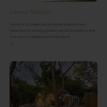
Luxueus Mauritius
Geniet in 12 dagen van de mooie stranden van
Mauritius en verblijf op basis van All Inclusive in drie
luxe resorts verspreid over het eiland.