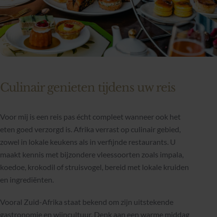
Culinair genieten tijdens uw reis
Voor mij is een reis pas écht compleet wanneer ook het
eten goed verzorgd is. Afrika verrast op culinair gebied,
zowel in lokale keukens als in verfijnde restaurants. U
maakt kennis met bijzondere vleessoorten zoals impala,
koedoe, krokodil of struisvogel, bereid met lokale kruiden
en ingrediënten.
Vooral Zuid-Afrika staat bekend om zijn uitstekende
gastronomie en wijncultuur. Denk aan een warme middag