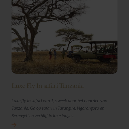
Luxe Fly In safari Tanzania
Luxe fly in safari van 1,5 week door het noorden van
Tanzania. Ga op safari in Tarangire, Ngorongoro en
Serengeti en verblijf in luxe lodges.