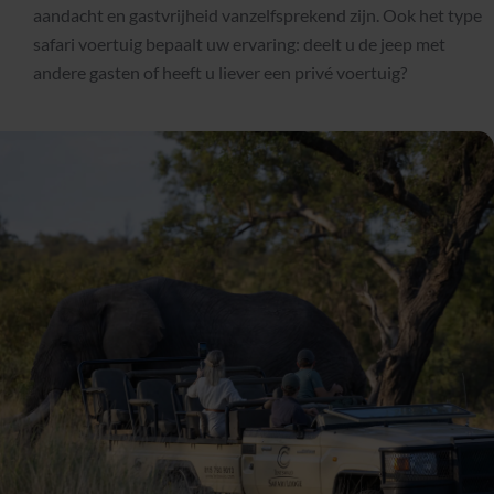
aandacht en gastvrijheid vanzelfsprekend zijn. Ook het type
safari voertuig bepaalt uw ervaring: deelt u de jeep met
andere gasten of heeft u liever een privé voertuig?