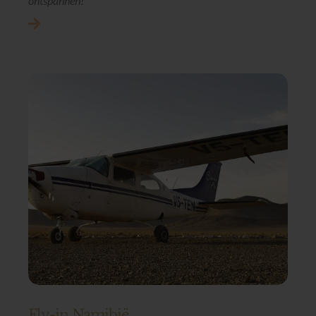
ontspannen!
Fly-in Namibië