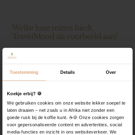
Welke luxe reizen biedt
TravelMood als voorbeeld aan?
Toestemming
Details
Over
Koekje erbij? 🍪
We gebruiken cookies om onze website lekker soepel te
laten draaien – net zoals u in Afrika niet zonder een
goede rusk bij de koffie kunt. ☕️🍪 Onze cookies zorgen
voor gepersonaliseerde content en advertenties, social
media-functies en inzicht in ons websiteverkeer. We