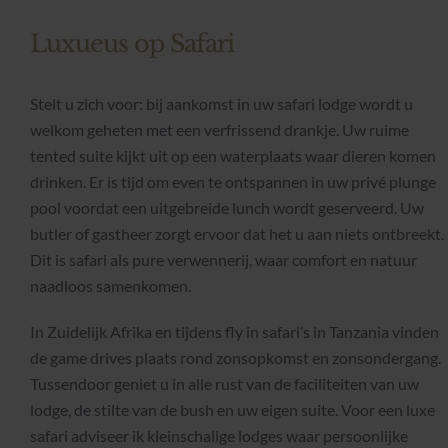
Luxueus op Safari
Stelt u zich voor: bij aankomst in uw safari lodge wordt u
welkom geheten met een verfrissend drankje. Uw ruime
tented suite kijkt uit op een waterplaats waar dieren komen
drinken. Er is tijd om even te ontspannen in uw privé plunge
pool voordat een uitgebreide lunch wordt geserveerd. Uw
butler of gastheer zorgt ervoor dat het u aan niets ontbreekt.
Dit is safari als pure verwennerij, waar comfort en natuur
naadloos samenkomen.
In Zuidelijk Afrika en tijdens fly in safari’s in Tanzania vinden
de game drives plaats rond zonsopkomst en zonsondergang.
Tussendoor geniet u in alle rust van de faciliteiten van uw
lodge, de stilte van de bush en uw eigen suite. Voor een luxe
safari adviseer ik kleinschalige lodges waar persoonlijke