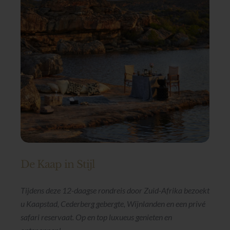
De Kaap in Stijl
Tijdens deze 12-daagse rondreis door Zuid-Afrika bezoekt
u Kaapstad, Cederberg gebergte, Wijnlanden en een privé
safari reservaat. Op en top luxueus genieten en