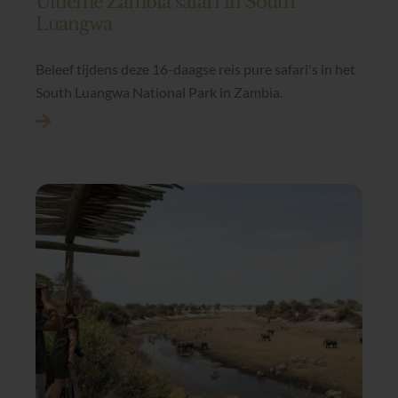
Ultieme Zambia safari in South
Luangwa
Beleef tijdens deze 16-daagse reis pure safari's in het
South Luangwa National Park in Zambia.