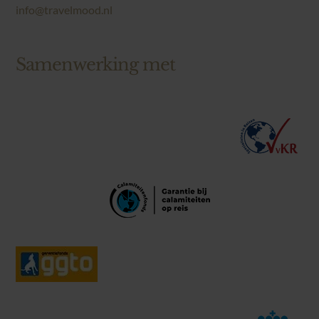
info@travelmood.nl
Over TravelMood
Samenwerking met
Reisvoorwaarden
Contact