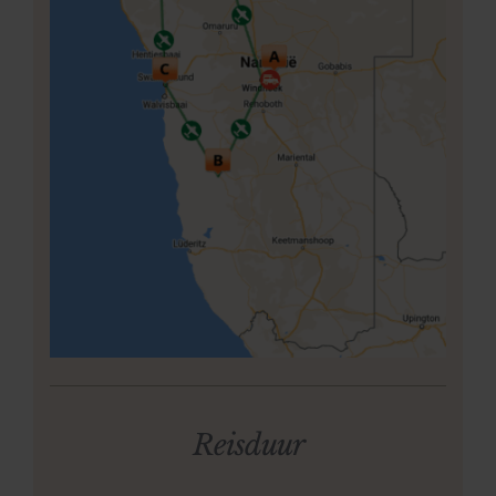
Neem contact op
Reisduur