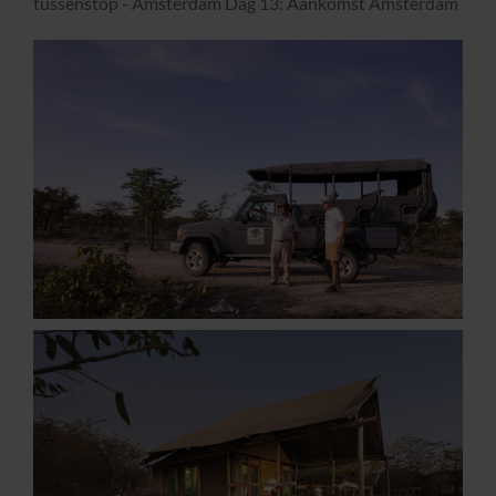
tussenstop - Amsterdam Dag 13: Aankomst Amsterdam