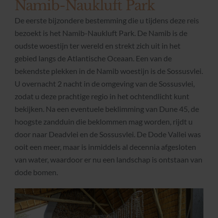
Namib-Naukluft Park
De eerste bijzondere bestemming die u tijdens deze reis
bezoekt is het Namib-Naukluft Park. De Namib is de
oudste woestijn ter wereld en strekt zich uit in het
gebied langs de Atlantische Oceaan. Een van de
bekendste plekken in de Namib woestijn is de Sossusvlei.
U overnacht 2 nacht in de omgeving van de Sossusvlei,
zodat u deze prachtige regio in het ochtendlicht kunt
bekijken. Na een eventuele beklimming van Dune 45, de
hoogste zandduin die beklommen mag worden, rijdt u
door naar Deadvlei en de Sossusvlei. De Dode Vallei was
ooit een meer, maar is inmiddels al decennia afgesloten
van water, waardoor er nu een landschap is ontstaan van
dode bomen.