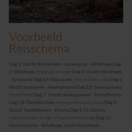
Voorbeeld
Reisschema
Dag 1: Vlucht Amsterdam - tussenstop - Windhoek Dag
2: Windhoek,
N/a’an ku sê Lodge
Dag 3: Vlucht Windhoek
- Sossusvlei Dag 3,4: Sossusvlei,
Kwessi Dune Lodge
Dag 5:
Vlucht Sossusvlei - Swakopmund Dag 5,6: Swakopmund,
Strand Hotel
Dag 7:
Vlucht Swakopmund - Twyfelfontein
Dag 7,8: Twyfelfontein,
Mowani Mountain Camp
Dag 9:
Vlucht Twyfelfontein - Etosha Dag 9-11: Etosha,
Oberland Safari Lodge / Ongava Tented Lodge
Dag 12:
Vlucht Etosha - Windhoek, vlucht Windhoek -