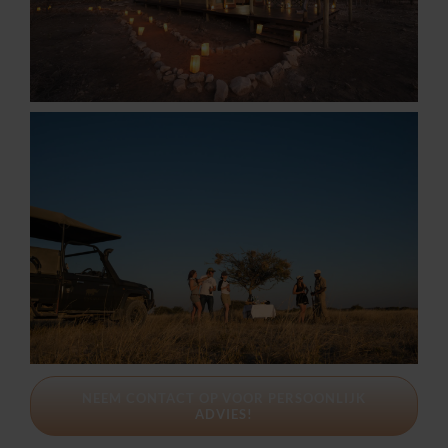
NEEM CONTACT OP VOOR PERSOONLIJK
ADVIES!