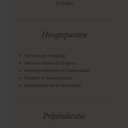
13 dagen
Hoogtepunten
Vervoer per vliegtuig
Safari in Etosha of Ongava
Woestijnolifanten in Damaraland
Oesters in Swakopmund
Zandduinen bij de Sossusvlei
Prijsindicatie