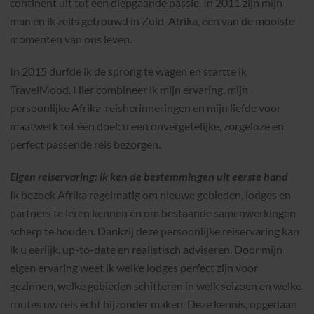
continent uit tot een diepgaande passie. In 2011 zijn mijn
man en ik zelfs getrouwd in Zuid-Afrika, een van de mooiste
momenten van ons leven.
In 2015 durfde ik de sprong te wagen en startte ik
TravelMood. Hier combineer ik mijn ervaring, mijn
persoonlijke Afrika-reisherinneringen en mijn liefde voor
maatwerk tot één doel: u een onvergetelijke, zorgeloze en
perfect passende reis bezorgen.
Eigen reiservaring: ik ken de bestemmingen uit eerste hand
Ik bezoek Afrika regelmatig om nieuwe gebieden, lodges en
partners te leren kennen én om bestaande samenwerkingen
scherp te houden. Dankzij deze persoonlijke reiservaring kan
ik u eerlijk, up-to-date en realistisch adviseren. Door mijn
eigen ervaring weet ik welke lodges perfect zijn voor
gezinnen, welke gebieden schitteren in welk seizoen en welke
routes uw reis écht bijzonder maken. Deze kennis, opgedaan