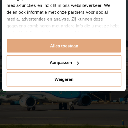
media-functies en inzicht in ons websiteverkeer. We
delen ook informatie met onze partners voor social
media, advertenties en analyse. Zij kunnen deze
gegevens combineren met andere info die u met ze hebt
gedeeld of die ze hebben verzameld via uw gebruik van
hun services. Klik op ‘Alles toestaan’ en geniet verder –
Alles toestaan
zonder kruimels! 😋
Aanpassen
Weigeren