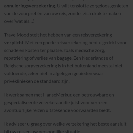
annuleringsverzekering.
U wilt tenslotte zorgeloos genieten
van de voorpret én van uw reis, zonder zich druk te maken
over ‘wat als…’.
TravelMood stelt het hebben van een reisverzekering
verplicht
. Met een goede reisverzekering bent u gedekt voor
schade en kosten ter plaatse, zoals medische zorg,
repatriëring of verlies van bagage. Een Nederlandse of
Belgische zorgverzekering is in het buitenland meestal niet
voldoende, zeker niet in afgelegen gebieden waar
privéklinieken de standaard zijn.
Ik werk samen met HanseMerkur, een betrouwbare en
gespecialiseerde verzekeraar die juist voor verre en
avontuurlijke reizen uitstekende voorwaarden biedt.
Ik adviseer u graag over welke verzekering het beste aansluit
bij uw reis en uw persoonlijke situatie.