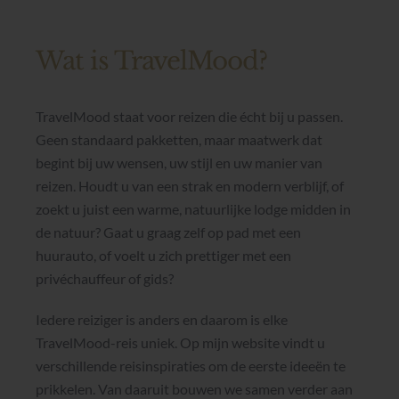
Wat is TravelMood?
TravelMood staat voor reizen die écht bij u passen.
Geen standaard pakketten, maar maatwerk dat
begint bij uw wensen, uw stijl en uw manier van
reizen. Houdt u van een strak en modern verblijf, of
zoekt u juist een warme, natuurlijke lodge midden in
de natuur? Gaat u graag zelf op pad met een
huurauto, of voelt u zich prettiger met een
privéchauffeur of gids?
Iedere reiziger is anders en daarom is elke
TravelMood-reis uniek. Op mijn website vindt u
verschillende reisinspiraties om de eerste ideeën te
prikkelen. Van daaruit bouwen we samen verder aan