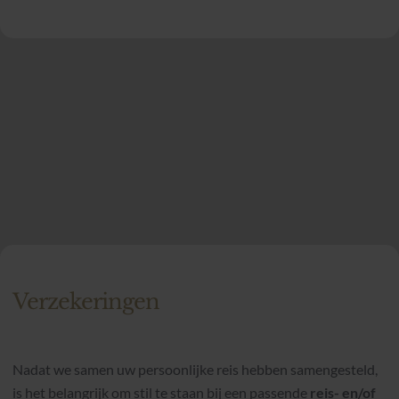
Verzekeringen
Nadat we samen uw persoonlijke reis hebben samengesteld,
is het belangrijk om stil te staan bij een passende
reis- en/of