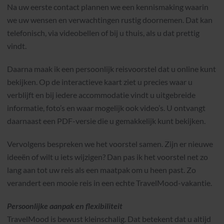
Na uw eerste contact plannen we een kennismaking waarin
we uw wensen en verwachtingen rustig doornemen. Dat kan
telefonisch, via videobellen of bij u thuis, als u dat prettig
vindt.
Daarna maak ik een persoonlijk reisvoorstel dat u online kunt
bekijken. Op de interactieve kaart ziet u precies waar u
verblijft en bij iedere accommodatie vindt u uitgebreide
informatie, foto’s en waar mogelijk ook video’s. U ontvangt
daarnaast een PDF-versie die u gemakkelijk kunt bekijken.
Vervolgens bespreken we het voorstel samen. Zijn er nieuwe
ideeën of wilt u iets wijzigen? Dan pas ik het voorstel net zo
lang aan tot uw reis als een maatpak om u heen past. Zo
verandert een mooie reis in een echte TravelMood-vakantie.
Persoonlijke aanpak en flexibiliteit
TravelMood is bewust kleinschalig. Dat betekent dat u altijd