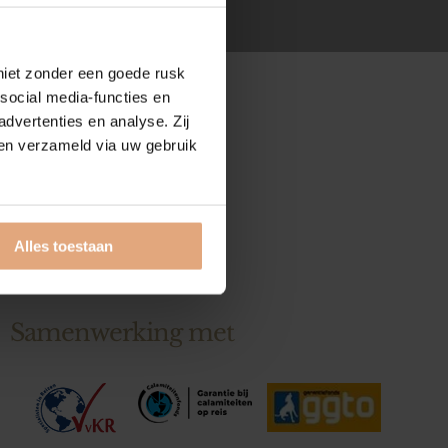
 niet zonder een goede rusk
 social media-functies en
advertenties en analyse. Zij
en verzameld via uw gebruik
Alles toestaan
Samenwerking met