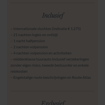
Inclusief
– Internationale vluchten (indicatie € 1.275)
– 21 nachten logies en ontbijt
– 1 nacht halfpension
– 2 nachten volpension
– 4 nachten volpension en activiteiten
– middenklasse huurauto inclusief verzekeringen
zonder eigen risico, tweede bestuurder en enkele
reiskosten
– Engelstalige route beschrijvingen en Route Atlas
Exclusief