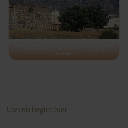
NEEM CONTACT OP VOOR PERSOONLIJK
ADVIES!
Uw reis begint hier