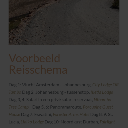
Voorbeeld
Reisschema
Dag 1: Vlucht Amsterdam - Johannesburg,
City Lodge OR
Tambo
Dag 2: Johannesburg - tussenstop,
Iketla Lodge
Dag 3, 4: Safari in een privé safari reservaat,
Nthambo
Tree Camp
Dag 5, 6: Panoramaroute,
Porcupine Guest
House
Dag 7: Eswatini,
Forester Arms Hotel
Dag 8, 9: St.
Lucia,
Lidiko Lodge
Dag 10: Noordkust Durban,
Fairlight