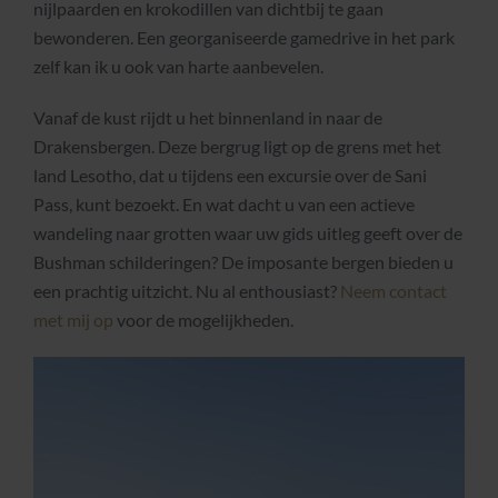
nijlpaarden en krokodillen van dichtbij te gaan
bewonderen. Een georganiseerde gamedrive in het park
zelf kan ik u ook van harte aanbevelen.
Vanaf de kust rijdt u het binnenland in naar de
Drakensbergen. Deze bergrug ligt op de grens met het
land Lesotho, dat u tijdens een excursie over de Sani
Pass, kunt bezoekt. En wat dacht u van een actieve
wandeling naar grotten waar uw gids uitleg geeft over de
Bushman schilderingen? De imposante bergen bieden u
een prachtig uitzicht. Nu al enthousiast?
Neem contact
met mij op
voor de mogelijkheden.