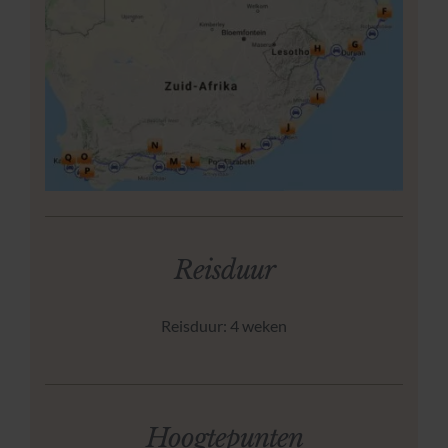
Neem contact op
Reisduur
Reisduur: 4 weken
Hoogtepunten